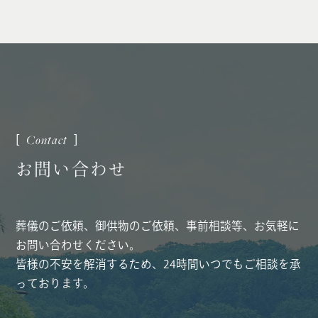
お
問
い
合
わ
せ
葬儀のご依頼、御供物のご依頼、事前相談等、お気軽に
お問い合わせください。
皆様の不安を解消するため、24時間いつでもご相談を承
っております。