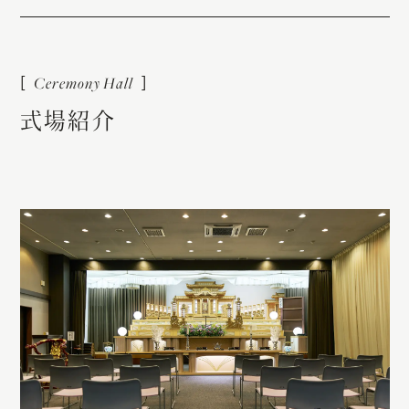
式
場
紹
介