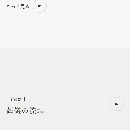
もっと見る
葬
儀
の
流
れ