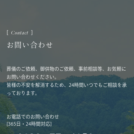
お
問
い
合
わ
せ
葬儀のご依頼、御供物のご依頼、事前相談等、お気軽に
お問い合わせください。
皆様の不安を解消するため、24時間いつでもご相談を承
っております。
お電話でのお問い合わせ
[365日・24時間対応]